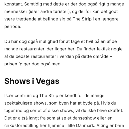
konstant. Samtidig med dette er der dog også rigtig mange
mennesker (især andre turister), og derfor kan det godt
være trættende at befinde sig på The Strip i en længere
periode.
Du har dog også mulighed for at tage et hvil på en af de
mange restauranter, der ligger her. Du finder faktisk nogle
af de bedste restauranter i verden på dette område –
prisen følger dog også med.
Shows i Vegas
Især centrum og The Strip er kendt for de mange
spektakulære shows, som byen har at byde på. Hvis du
tager ind og ser et af disse shows, vil du ikke blive skuffet.
Det er altså langt fra som at se et danseshow eller en
cirkusforestilling her hjemme i lille Danmark. Alting er bare