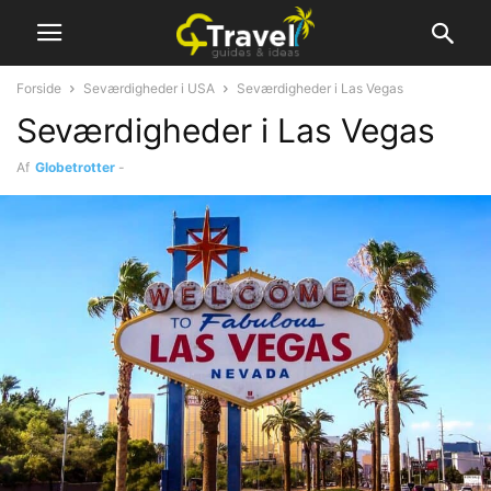
Forside
Seværdigheder i USA
Seværdigheder i Las Vegas
Seværdigheder i Las Vegas
Af
Globetrotter
-