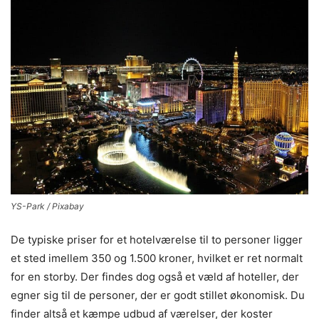
YS-Park / Pixabay
De typiske priser for et hotelværelse til to personer ligger
et sted imellem 350 og 1.500 kroner, hvilket er ret normalt
for en storby. Der findes dog også et væld af hoteller, der
egner sig til de personer, der er godt stillet økonomisk. Du
finder altså et kæmpe udbud af værelser, der koster