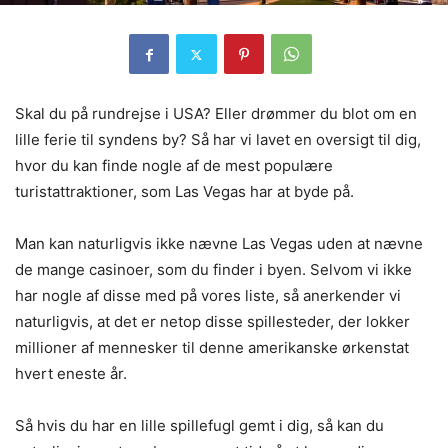
Skal du på rundrejse i USA? Eller drømmer du blot om en
lille ferie til syndens by? Så har vi lavet en oversigt til dig,
hvor du kan finde nogle af de mest populære
turistattraktioner, som Las Vegas har at byde på.
Man kan naturligvis ikke nævne Las Vegas uden at nævne
de mange casinoer, som du finder i byen. Selvom vi ikke
har nogle af disse med på vores liste, så anerkender vi
naturligvis, at det er netop disse spillesteder, der lokker
millioner af mennesker til denne amerikanske ørkenstat
hvert eneste år.
Så hvis du har en lille spillefugl gemt i dig, så kan du