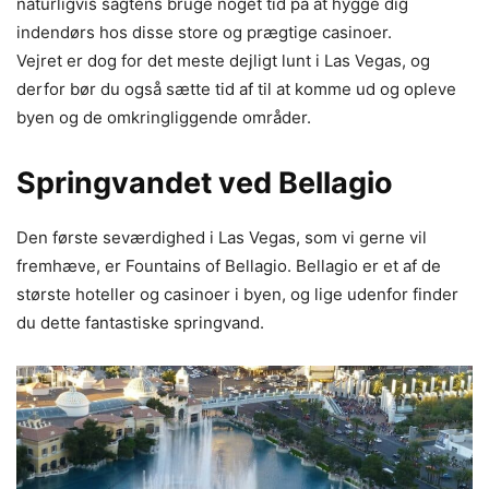
naturligvis sagtens bruge noget tid på at hygge dig
indendørs hos disse store og prægtige casinoer.
Vejret er dog for det meste dejligt lunt i Las Vegas, og
derfor bør du også sætte tid af til at komme ud og opleve
byen og de omkringliggende områder.
Springvandet ved Bellagio
Den første seværdighed i Las Vegas, som vi gerne vil
fremhæve, er Fountains of Bellagio. Bellagio er et af de
største hoteller og casinoer i byen, og lige udenfor finder
du dette fantastiske springvand.