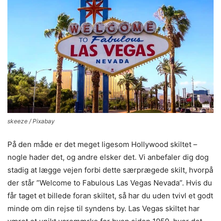
skeeze / Pixabay
På den måde er det meget ligesom Hollywood skiltet –
nogle hader det, og andre elsker det. Vi anbefaler dig dog
stadig at lægge vejen forbi dette særprægede skilt, hvorpå
der står ”Welcome to Fabulous Las Vegas Nevada”. Hvis du
får taget et billede foran skiltet, så har du uden tvivl et godt
minde om din rejse til syndens by. Las Vegas skiltet har