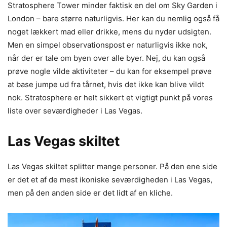
Stratosphere Tower minder faktisk en del om Sky Garden i
London – bare større naturligvis. Her kan du nemlig også få
noget lækkert mad eller drikke, mens du nyder udsigten.
Men en simpel observationspost er naturligvis ikke nok,
når der er tale om byen over alle byer. Nej, du kan også
prøve nogle vilde aktiviteter – du kan for eksempel prøve
at base jumpe ud fra tårnet, hvis det ikke kan blive vildt
nok. Stratosphere er helt sikkert et vigtigt punkt på vores
liste over seværdigheder i Las Vegas.
Las Vegas skiltet
Las Vegas skiltet splitter mange personer. På den ene side
er det et af de mest ikoniske seværdigheden i Las Vegas,
men på den anden side er det lidt af en kliche.