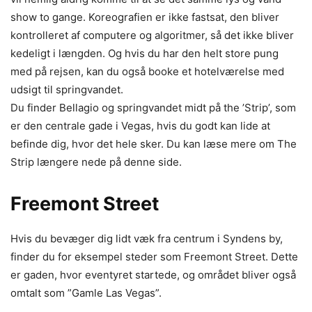
show to gange. Koreografien er ikke fastsat, den bliver
kontrolleret af computere og algoritmer, så det ikke bliver
kedeligt i længden. Og hvis du har den helt store pung
med på rejsen, kan du også booke et hotelværelse med
udsigt til springvandet.
Du finder Bellagio og springvandet midt på the ’Strip’, som
er den centrale gade i Vegas, hvis du godt kan lide at
befinde dig, hvor det hele sker. Du kan læse mere om The
Strip længere nede på denne side.
Freemont Street
Hvis du bevæger dig lidt væk fra centrum i Syndens by,
finder du for eksempel steder som Freemont Street. Dette
er gaden, hvor eventyret startede, og området bliver også
omtalt som ”Gamle Las Vegas”.