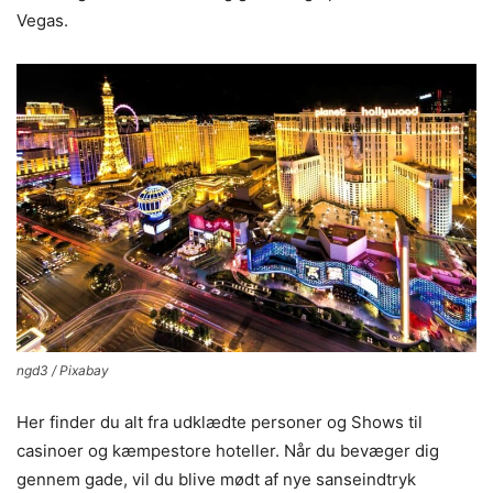
Vegas.
ngd3 / Pixabay
Her finder du alt fra udklædte personer og Shows til
casinoer og kæmpestore hoteller. Når du bevæger dig
gennem gade, vil du blive mødt af nye sanseindtryk