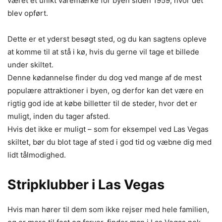
været et unikt varemærke for byen siden 1959, hvor det
blev opført.
Dette er et yderst besøgt sted, og du kan sagtens opleve
at komme til at stå i kø, hvis du gerne vil tage et billede
under skiltet.
Denne kødannelse finder du dog ved mange af de mest
populære attraktioner i byen, og derfor kan det være en
rigtig god ide at købe billetter til de steder, hvor det er
muligt, inden du tager afsted.
Hvis det ikke er muligt – som for eksempel ved Las Vegas
skiltet, bør du blot tage af sted i god tid og væbne dig med
lidt tålmodighed.
Stripklubber i Las Vegas
Hvis man hører til dem som ikke rejser med hele familien,