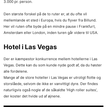
3.000 pr. person.
Den største forskel på de to ruter er, at du ofte vil
mellemlande et sted i Europa, hvis du flyver fra Billund.
Her vil ruten ofte byde på en mindre pause i Frankfurt,
Amsterdam eller London, inden turen går videre til USA.
Hotel i Las Vegas
Der er kæmpestor konkurrence mellem hotellerne i Las
Vegas. Dette kan du som kunde nyde godt af, da du høster
alle fordelene.
Mange af de store hoteller i Las Vegas er utroligt flotte og
storslåede, selvom de ikke er vanvittigt dyre. Der findes
naturligvis også nogle af de såkaldte ’High roller suites’,
der koster det hvide ud af øjnene.