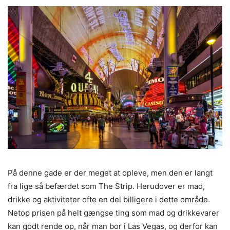
På denne gade er der meget at opleve, men den er langt
fra lige så befærdet som The Strip. Herudover er mad,
drikke og aktiviteter ofte en del billigere i dette område.
Netop prisen på helt gængse ting som mad og drikkevarer
kan godt rende op, når man bor i Las Vegas, og derfor kan