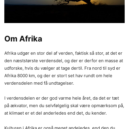
Om Afrika
Afrika udgør en stor del af verden, faktisk så stor, at det er
den næststørste verdensdel, og der er derfor en masse at
udforske, hvis du vælger at tage dertil. Fra nord til syd er
Afrika 8000 km, og der er stort set hav rundt om hele
verdensdelen med få undtagelser.
I verdensdelen er der god varme hele året, da det er tæt
på ækvator, men du selvfølgelig skal være opmærksom på,
at klimaet er et del anderledes end det, du kender.
Kulturen i Afrika er også meget andeledes, end den du