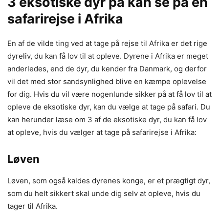
3 eksotiske dyr på kan se på en
safarirejse i Afrika
En af de vilde ting ved at tage på rejse til Afrika er det rige
dyreliv, du kan få lov til at opleve. Dyrene i Afrika er meget
anderledes, end de dyr, du kender fra Danmark, og derfor
vil det med stor sandsynlighed blive en kæmpe oplevelse
for dig. Hvis du vil være nogenlunde sikker på at få lov til at
opleve de eksotiske dyr, kan du vælge at tage på safari. Du
kan herunder læse om 3 af de eksotiske dyr, du kan få lov
at opleve, hvis du vælger at tage på safarirejse i Afrika:
Løven
Løven, som også kaldes dyrenes konge, er et prægtigt dyr,
som du helt sikkert skal unde dig selv at opleve, hvis du
tager til Afrika.