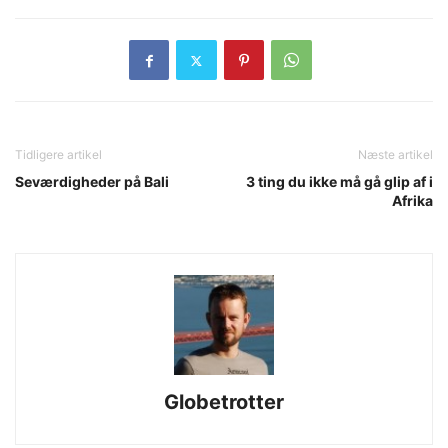
Tidligere artikel
Næste artikel
Seværdigheder på Bali
3 ting du ikke må gå glip af i
Afrika
Globetrotter